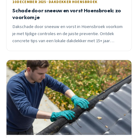
10 DECEMBER 2025 · DAKDEKKER HOENSBROEK
Schade door sneeuw en vorst Hoensbroek: zo
voorkom je
Dakschade door sneeuw en vorst in Hoensbroek voorkom
je met tijdige controles en de juiste preventie. Ontdek
concrete tips van een lokale dakdekker met 15+ jaar
ervaring.