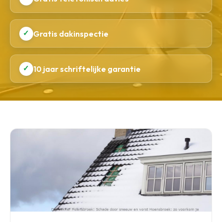
✓
Gratis dakinspectie
✓
10 jaar schriftelijke garantie