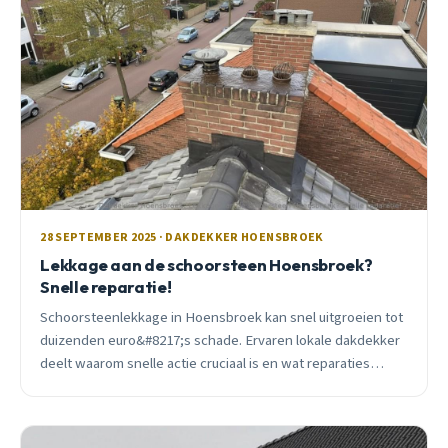
28 SEPTEMBER 2025 · DAKDEKKER HOENSBROEK
Lekkage aan de schoorsteen Hoensbroek?
Snelle reparatie!
Schoorsteenlekkage in Hoensbroek kan snel uitgroeien tot
duizenden euro&#8217;s schade. Ervaren lokale dakdekker
deelt waarom snelle actie cruciaal is en wat reparaties
kosten.