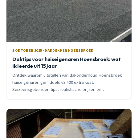
5 OKTOBER 2025 · DAKDEKKER HOENSBROEK
Daktips voor huiseigenaren Hoensbroek: wat
ik leerde uit 15 jaar
Ontdek waarom uitstellen van dakonderhoud Hoensbroek
huiseigenaren gemiddeld €3.400 extra kost.
Seizoensgebonden tips, realistische prijzen en
subsidieadvies van lokale dakdekker met 15 jaar ervaring.