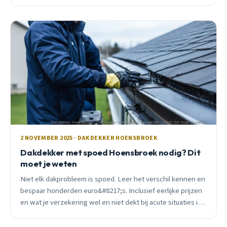
over vakkundig dakwerk.
2 NOVEMBER 2025 · DAKDEKKER HOENSBROEK
Dakdekker met spoed Hoensbroek nodig? Dit
moet je weten
Niet elk dakprobleem is spoed. Leer het verschil kennen en
bespaar honderden euro&#8217;s. Inclusief eerlijke prijzen
en wat je verzekering wel en niet dekt bij acute situaties in
Hoensbroek.