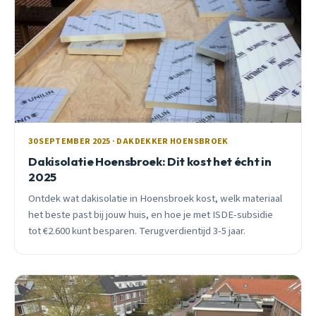
30 SEPTEMBER 2025 · DAKDEKKER HOENSBROEK
Dakisolatie Hoensbroek: Dit kost het écht in
2025
Ontdek wat dakisolatie in Hoensbroek kost, welk materiaal
het beste past bij jouw huis, en hoe je met ISDE-subsidie
tot €2.600 kunt besparen. Terugverdientijd 3-5 jaar.