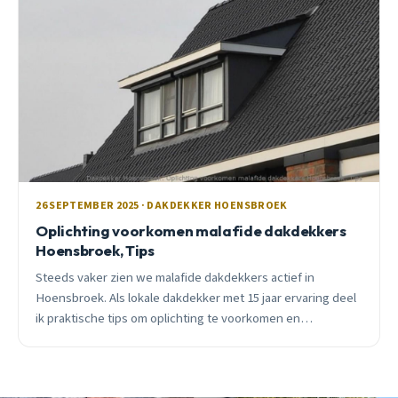
26 SEPTEMBER 2025 · DAKDEKKER HOENSBROEK
Oplichting voorkomen malafide dakdekkers
Hoensbroek, Tips
Steeds vaker zien we malafide dakdekkers actief in
Hoensbroek. Als lokale dakdekker met 15 jaar ervaring deel
ik praktische tips om oplichting te voorkomen en
betrouwbare professionals te herkennen.