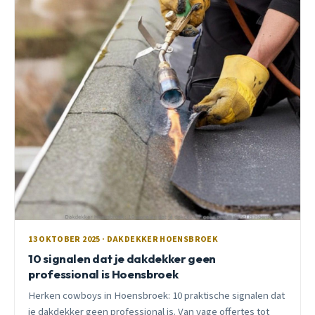
13 OKTOBER 2025 · DAKDEKKER HOENSBROEK
10 signalen dat je dakdekker geen
professional is Hoensbroek
Herken cowboys in Hoensbroek: 10 praktische signalen dat
je dakdekker geen professional is. Van vage offertes tot