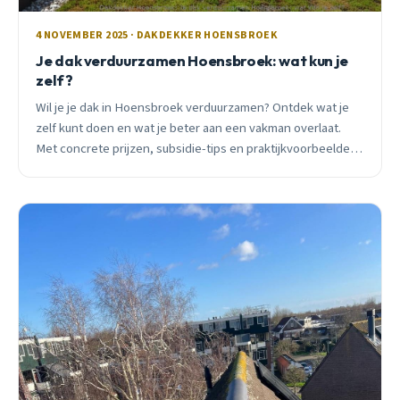
4 NOVEMBER 2025 · DAKDEKKER HOENSBROEK
Je dak verduurzamen Hoensbroek: wat kun je
zelf?
Wil je je dak in Hoensbroek verduurzamen? Ontdek wat je
zelf kunt doen en wat je beter aan een vakman overlaat.
Met concrete prijzen, subsidie-tips en praktijkvoorbeelden
uit Mariarade Noord en omgeving.