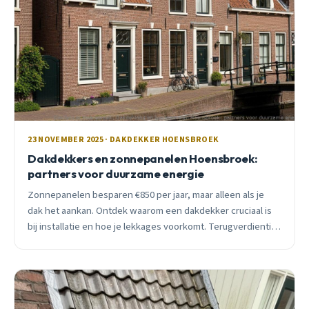
23 NOVEMBER 2025 · DAKDEKKER HOENSBROEK
Dakdekkers en zonnepanelen Hoensbroek:
partners voor duurzame energie
Zonnepanelen besparen €850 per jaar, maar alleen als je
dak het aankan. Ontdek waarom een dakdekker cruciaal is
bij installatie en hoe je lekkages voorkomt. Terugverdientijd
5 jaar in Hoensbroek.