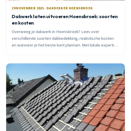
29 NOVEMBER 2025 · DAKDEKKER HOENSBROEK
Dakwerk laten uitvoeren Hoensbroek: soorten
en kosten
Overweeg je dakwerk in Hoensbroek? Lees over
verschillende soorten dakbedekking, realistische kosten
en wanneer je het beste kunt plannen. Met lokale expertise
en praktische adviezen.