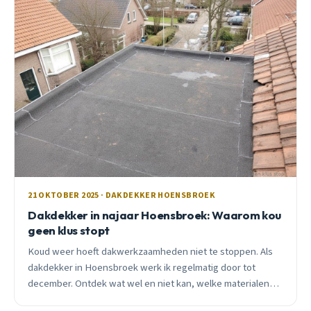
21 OKTOBER 2025 · DAKDEKKER HOENSBROEK
Dakdekker in najaar Hoensbroek: Waarom kou
geen klus stopt
Koud weer hoeft dakwerkzaamheden niet te stoppen. Als
dakdekker in Hoensbroek werk ik regelmatig door tot
december. Ontdek wat wel en niet kan, welke materialen
geschikt zijn, en waarom najaar vaak beter is dan lente.