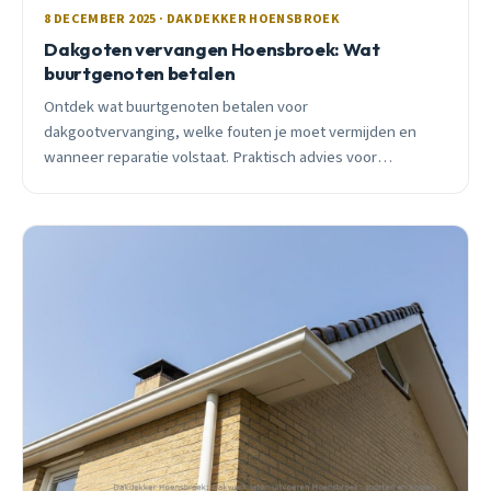
8 DECEMBER 2025 · DAKDEKKER HOENSBROEK
Dakgoten vervangen Hoensbroek: Wat
buurtgenoten betalen
Ontdek wat buurtgenoten betalen voor
dakgootvervanging, welke fouten je moet vermijden en
wanneer reparatie volstaat. Praktisch advies voor
Hoensbroek met prijzen en seizoenstips.