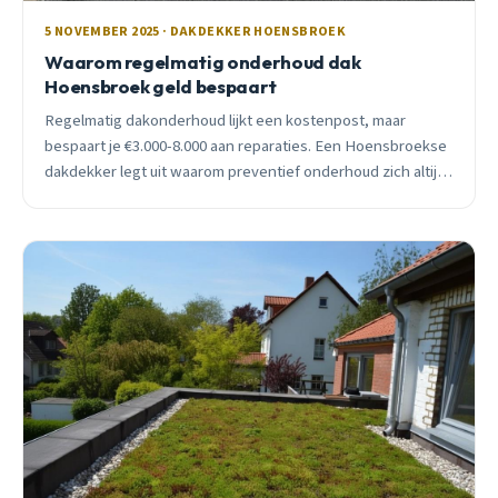
5 NOVEMBER 2025 · DAKDEKKER HOENSBROEK
Waarom regelmatig onderhoud dak
Hoensbroek geld bespaart
Regelmatig dakonderhoud lijkt een kostenpost, maar
bespaart je €3.000-8.000 aan reparaties. Een Hoensbroekse
dakdekker legt uit waarom preventief onderhoud zich altijd
terugbetaalt, met concrete cijfers en praktijkvoorbeelden.