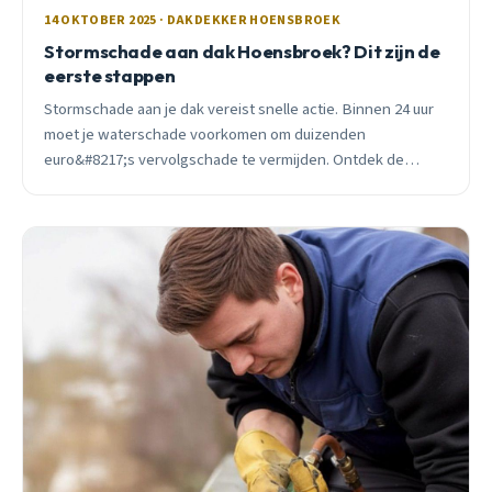
14 OKTOBER 2025 · DAKDEKKER HOENSBROEK
Stormschade aan dak Hoensbroek? Dit zijn de
eerste stappen
Stormschade aan je dak vereist snelle actie. Binnen 24 uur
moet je waterschade voorkomen om duizenden
euro&#8217;s vervolgschade te vermijden. Ontdek de
eerste stappen, kosten en hoe je verzekering werkt.