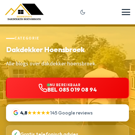
CATEGORIE
Dakdekker Hoensbroek
Alle blogs over dakdekker hoensbroek.
NU BEREIKBAAR
BEL 085 019 08 94
4,8
★★★★★
145 Google reviews
✓
Gratis telefonisch advies