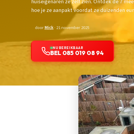
huiseigenaren ze zelf zien. Ontdek de 7 
hoe je ze aanpakt voordat ze duizenden eur
door
Mick
· 21 november 2025
NU BEREIKBAAR
BEL 085 019 08 94