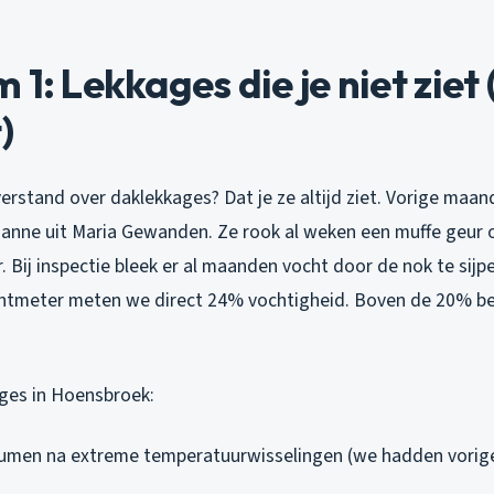
 1: Lekkages die je niet ziet
)
rstand over daklekkages? Dat je ze altijd ziet. Vorige maan
rianne uit Maria Gewanden. Ze rook al weken een muffe geur 
 Bij inspectie bleek er al maanden vocht door de nok te sijpe
htmeter meten we direct 24% vochtigheid. Boven de 20% be
kages in Hoensbroek:
tumen na extreme temperatuurwisselingen (we hadden vorige