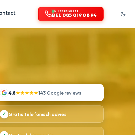
ontact
NU BEREIKBAAR
BEL 085 019 08 94
4,8
★★★★★
143 Google reviews
✓
Gratis telefonisch advies