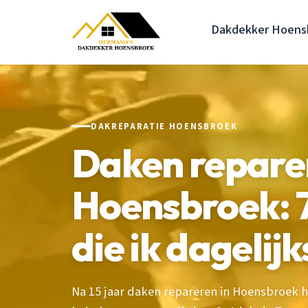
Dakdekker Hoens
DAKREPARATIE HOENSBROEK
Daken repare
Hoensbroek: 
die ik dagelijk
Na 15 jaar daken repareren in Hoensbroek 