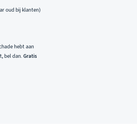
r oud bij klanten)
schade hebt aan
t, bel dan.
Gratis