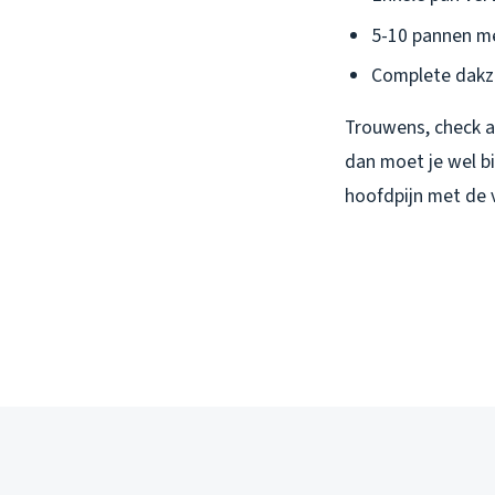
5-10 pannen me
Complete dakz
Trouwens, check al
dan moet je wel b
hoofdpijn met de 