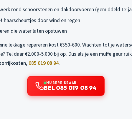
werk rond schoorstenen en dakdoorvoeren (gemiddeld 12 jaa
 haarscheurtjes door wind en regen
eren die water laten opstuwen
eine lekkage repareren kost €350-600. Wachten tot je water
e? Tel daar €2.000-5.000 bij op. Dus als je een muffe geur ruik
oorrijkosten,
085 019 08 94
.
NU BEREIKBAAR
BEL 085 019 08 94