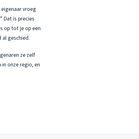
e eigenaar vroeg
 Dat is precies
s op tot je op een
 al geschied.
genaren ze zelf
in onze regio, en