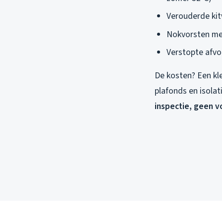
Verouderde kit
Nokvorsten met
Verstopte afvo
De kosten? Een kl
plafonds en isolati
inspectie, geen v