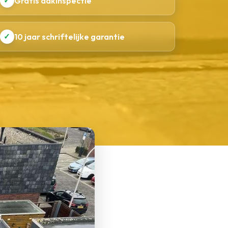
✓
Gratis dakinspectie
✓
10 jaar schriftelijke garantie