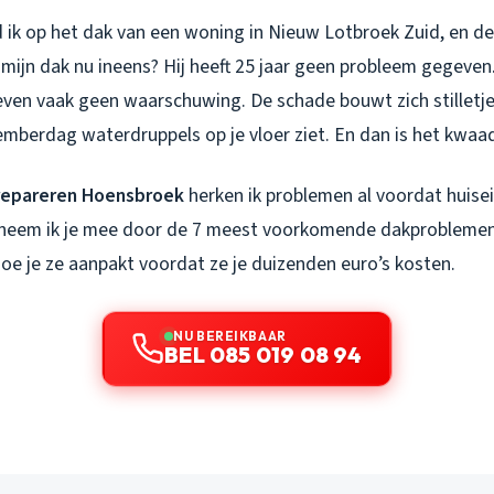
 ik op het dak van een woning in Nieuw Lotbroek Zuid, en d
ijn dak nu ineens? Hij heeft 25 jaar geen probleem gegeven.”
even vaak geen waarschuwing. De schade bouwt zich stilletje
mberdag waterdruppels op je vloer ziet. En dan is het kwaad
repareren Hoensbroek
herken ik problemen al voordat huisei
g neem ik je mee door de 7 meest voorkomende dakproblemen 
hoe je ze aanpakt voordat ze je duizenden euro’s kosten.
NU BEREIKBAAR
BEL 085 019 08 94