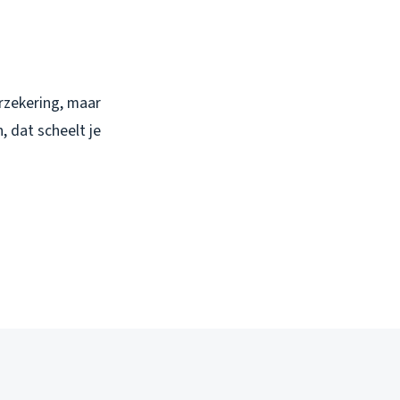
erzekering, maar
 dat scheelt je