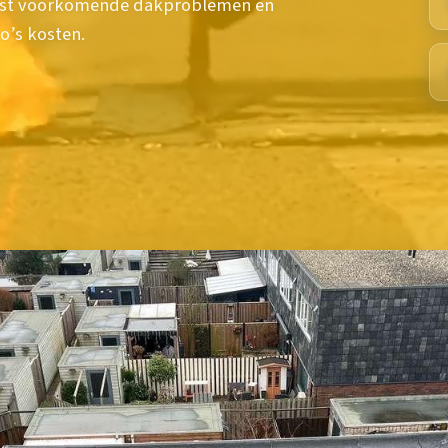
meest voorkomende dakproblemen en
o’s kosten.