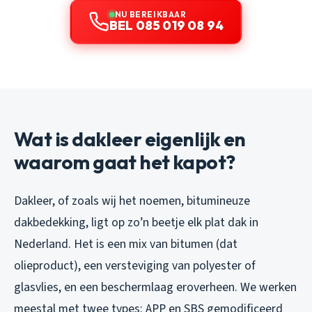
NU BEREIKBAAR
BEL 085 019 08 94
Wat is dakleer eigenlijk en
waarom gaat het kapot?
Dakleer, of zoals wij het noemen, bitumineuze
dakbedekking, ligt op zo’n beetje elk plat dak in
Nederland. Het is een mix van bitumen (dat
olieproduct), een versteviging van polyester of
glasvlies, en een beschermlaag eroverheen. We werken
meestal met twee types: APP en SBS gemodificeerd