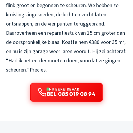
flink groot en begonnen te scheuren. We hebben ze
kruislings ingesneden, de lucht en vocht laten
ontsnappen, en de vier punten teruggebrand.
Daaroverheen een reparatiestuk van 15 cm groter dan
de oorspronkelijke blaas. Kostte hem €380 voor 35 m²,
en nu is zijn garage weer jaren vooruit. Hij zei achteraf:
“Had ik het eerder moeten doen, voordat ze gingen
scheuren.” Precies.
NU BEREIKBAAR
BEL 085 019 08 94