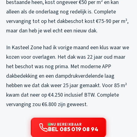
bestaande heen, kost ongeveer €50 per m² en kan
alleen als de onderlaag nog redelijk is. Complete
vervanging tot op het dakbeschot kost €75-90 per m²,
maar dan heb je wel echt een nieuw dak.
In Kasteel Zone had ik vorige maand een klus waar we
kozen voor overlagen. Het dak was 22 jaar oud maar
het beschot was nog prima. Met moderne APP
dakbedekking en een dampdrukverdelende laag
hebben we dat dak weer 25 jaar gemaakt. Voor 85 m²
kwam dat neer op €4.250 inclusief BTW. Complete
vervanging zou €6.800 zijn geweest.
NU BEREIKBAAR
BEL 085 019 08 94