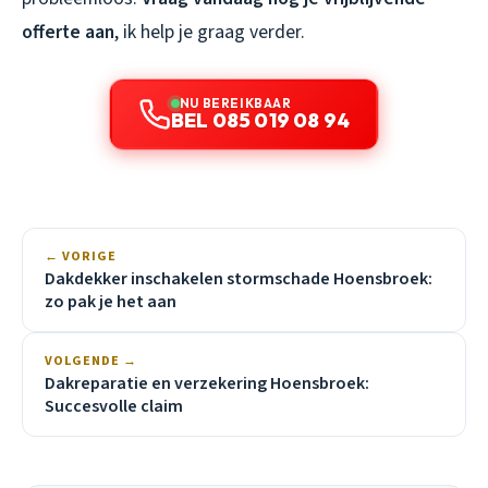
offerte aan
, ik help je graag verder.
NU BEREIKBAAR
BEL 085 019 08 94
← VORIGE
Dakdekker inschakelen stormschade Hoensbroek:
zo pak je het aan
VOLGENDE →
Dakreparatie en verzekering Hoensbroek:
Succesvolle claim