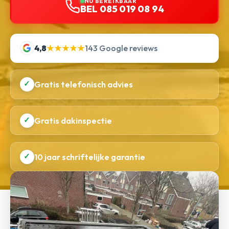
NU BEREIKBAAR
BEL 085 019 08 94
4,8
★★★★★
143 Google reviews
✓
Gratis telefonisch advies
✓
Gratis dakinspectie
✓
10 jaar schriftelijke garantie