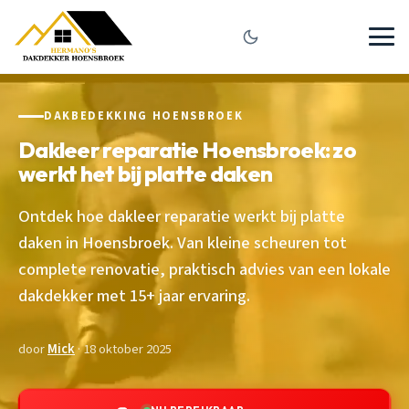
DAKBEDEKKING HOENSBROEK
Dakleer reparatie Hoensbroek: zo
werkt het bij platte daken
Ontdek hoe dakleer reparatie werkt bij platte
daken in Hoensbroek. Van kleine scheuren tot
complete renovatie, praktisch advies van een lokale
dakdekker met 15+ jaar ervaring.
door
Mick
· 18 oktober 2025