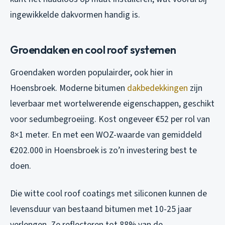
ingewikkelde dakvormen handig is.
Groendaken en cool roof systemen
Groendaken worden populairder, ook hier in
Hoensbroek. Moderne bitumen
dakbedekkingen
zijn
leverbaar met wortelwerende eigenschappen, geschikt
voor sedumbegroeiing. Kost ongeveer €52 per rol van
8×1 meter. En met een WOZ-waarde van gemiddeld
€202.000 in Hoensbroek is zo’n investering best te
doen.
Die witte cool roof coatings met siliconen kunnen de
levensduur van bestaand bitumen met 10-25 jaar
verlengen. Ze reflecteren tot 88% van de