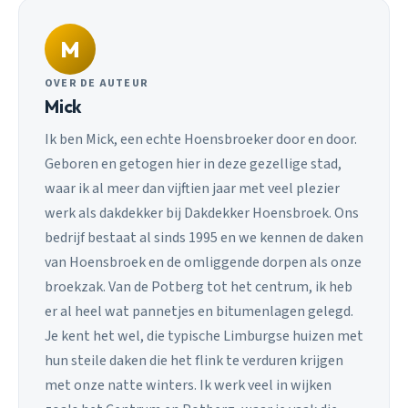
M
OVER DE AUTEUR
Mick
Ik ben Mick, een echte Hoensbroeker door en door.
Geboren en getogen hier in deze gezellige stad,
waar ik al meer dan vijftien jaar met veel plezier
werk als dakdekker bij Dakdekker Hoensbroek. Ons
bedrijf bestaat al sinds 1995 en we kennen de daken
van Hoensbroek en de omliggende dorpen als onze
broekzak. Van de Potberg tot het centrum, ik heb
er al heel wat pannetjes en bitumenlagen gelegd.
Je kent het wel, die typische Limburgse huizen met
hun steile daken die het flink te verduren krijgen
met onze natte winters. Ik werk veel in wijken