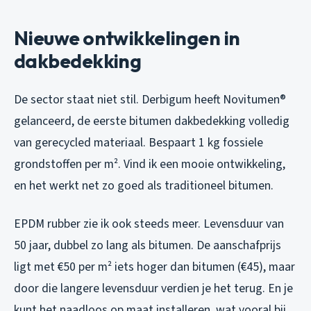
Nieuwe ontwikkelingen in
dakbedekking
De sector staat niet stil. Derbigum heeft Novitumen®
gelanceerd, de eerste bitumen dakbedekking volledig
van gerecycled materiaal. Bespaart 1 kg fossiele
grondstoffen per m². Vind ik een mooie ontwikkeling,
en het werkt net zo goed als traditioneel bitumen.
EPDM rubber zie ik ook steeds meer. Levensduur van
50 jaar, dubbel zo lang als bitumen. De aanschafprijs
ligt met €50 per m² iets hoger dan bitumen (€45), maar
door die langere levensduur verdien je het terug. En je
kunt het naadloos op maat installeren, wat vooral bij