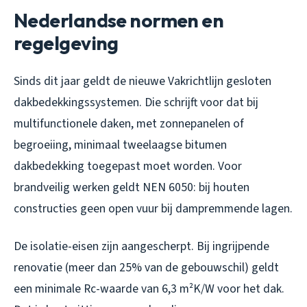
Nederlandse normen en
regelgeving
Sinds dit jaar geldt de nieuwe Vakrichtlijn gesloten
dakbedekkingssystemen. Die schrijft voor dat bij
multifunctionele daken, met zonnepanelen of
begroeiing, minimaal tweelaagse bitumen
dakbedekking toegepast moet worden. Voor
brandveilig werken geldt NEN 6050: bij houten
constructies geen open vuur bij dampremmende lagen.
De isolatie-eisen zijn aangescherpt. Bij ingrijpende
renovatie (meer dan 25% van de gebouwschil) geldt
een minimale Rc-waarde van 6,3 m²K/W voor het dak.