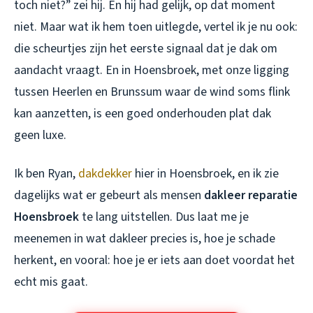
toch niet?” zei hij. En hij had gelijk, op dat moment
niet. Maar wat ik hem toen uitlegde, vertel ik je nu ook:
die scheurtjes zijn het eerste signaal dat je dak om
aandacht vraagt. En in Hoensbroek, met onze ligging
tussen Heerlen en Brunssum waar de wind soms flink
kan aanzetten, is een goed onderhouden plat dak
geen luxe.
Ik ben Ryan,
dakdekker
hier in Hoensbroek, en ik zie
dagelijks wat er gebeurt als mensen
dakleer reparatie
Hoensbroek
te lang uitstellen. Dus laat me je
meenemen in wat dakleer precies is, hoe je schade
herkent, en vooral: hoe je er iets aan doet voordat het
echt mis gaat.