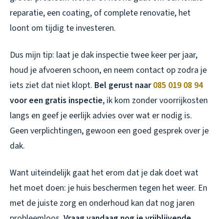
reparatie, een coating, of complete renovatie, het
loont om tijdig te investeren.
Dus mijn tip: laat je dak inspectie twee keer per jaar,
houd je afvoeren schoon, en neem contact op zodra je
iets ziet dat niet klopt.
Bel gerust naar
085 019 08 94
voor een gratis inspectie
, ik kom zonder voorrijkosten
langs en geef je eerlijk advies over wat er nodig is.
Geen verplichtingen, gewoon een goed gesprek over je
dak.
Want uiteindelijk gaat het erom dat je dak doet wat
het moet doen: je huis beschermen tegen het weer. En
met de juiste zorg en onderhoud kan dat nog jaren
probleemloos.
Vraag vandaag nog je vrijblijvende