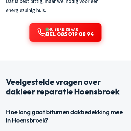
Dat is best pittig, maar wel nodig voor een
energiezuinig huis.
NU BEREIKBAAR
BEL 085 019 08 94
Veelgestelde vragen over
dakleer reparatie Hoensbroek
Hoe lang gaat bitumen dakbedekking mee
in Hoensbroek?