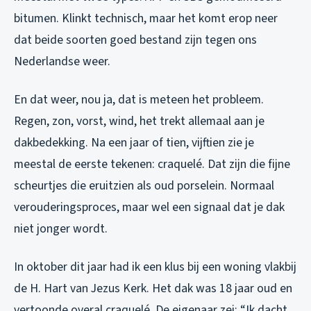
bitumen. Klinkt technisch, maar het komt erop neer
dat beide soorten goed bestand zijn tegen ons
Nederlandse weer.
En dat weer, nou ja, dat is meteen het probleem.
Regen, zon, vorst, wind, het trekt allemaal aan je
dakbedekking. Na een jaar of tien, vijftien zie je
meestal de eerste tekenen: craquelé. Dat zijn die fijne
scheurtjes die eruitzien als oud porselein. Normaal
verouderingsproces, maar wel een signaal dat je dak
niet jonger wordt.
In oktober dit jaar had ik een klus bij een woning vlakbij
de H. Hart van Jezus Kerk. Het dak was 18 jaar oud en
vertoonde overal craquelé. De eigenaar zei: “Ik dacht